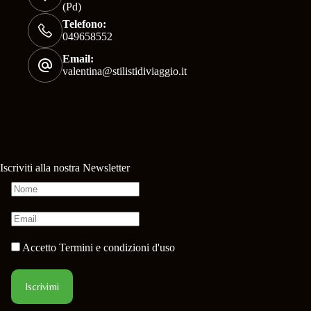
(Pd)
Telefono:
049658552
Email:
valentina@stilistidiviaggio.it
Iscriviti alla nostra Newsletter
Accetto
Termini e condizioni d'uso
Iscrivimi