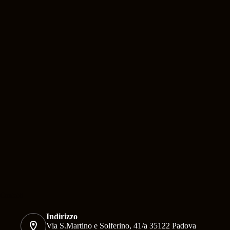
Contatti
Indirizzo
Via S.Martino e Solferino, 41/a 35122 Padova