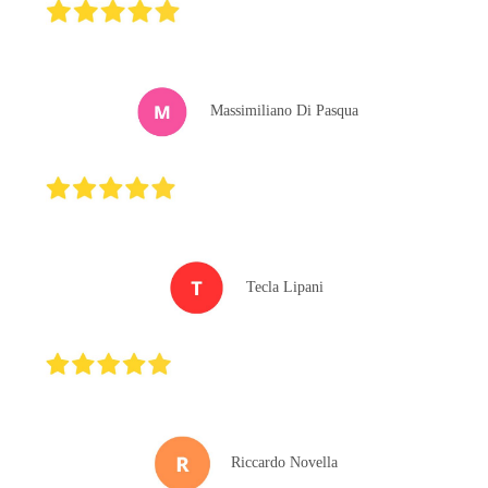
Massimiliano Di Pasqua
Tecla Lipani
Riccardo Novella