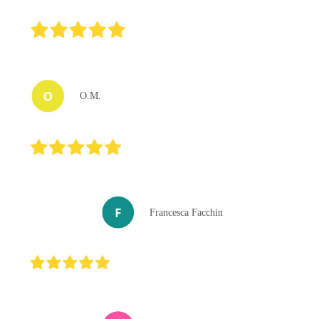
O.M.
Francesca Facchin