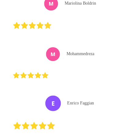
Mariolina Boldrin
Mohammedreza
Enrico Faggian