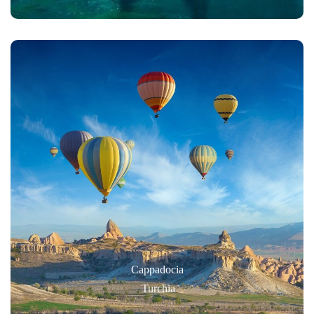
Cappadocia
Turchia