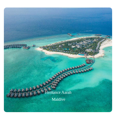
Heritance Aarah
Maldive