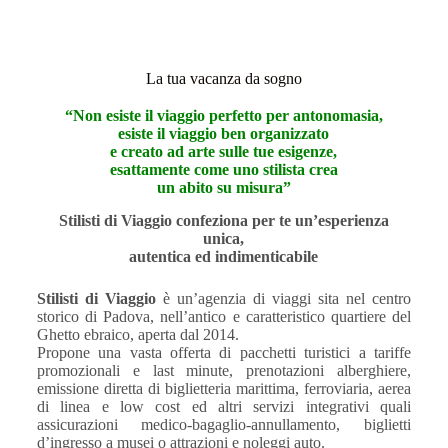
La tua vacanza da sogno
“Non esiste il viaggio perfetto per antonomasia,
esiste il viaggio ben organizzato
e creato ad arte sulle tue esigenze,
esattamente come uno stilista crea
un abito su misura”
Stilisti di Viaggio confeziona per te un’esperienza
unica,
autentica ed indimenticabile
Stilisti di Viaggio
è un’agenzia di viaggi sita nel centro
storico di Padova, nell’antico e caratteristico quartiere del
Ghetto ebraico, aperta dal 2014.
Propone una vasta offerta di pacchetti turistici a tariffe
promozionali e last minute, prenotazioni alberghiere,
emissione diretta di biglietteria marittima, ferroviaria, aerea
di linea e low cost ed altri servizi integrativi quali
assicurazioni medico-bagaglio-annullamento, biglietti
d’ingresso a musei o attrazioni e noleggi auto.